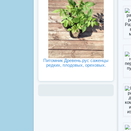
Питомник Древень.рус саженцы
редких, плодовых, ореховых.