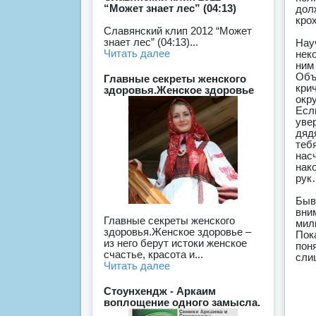
“Может знает лес” (04:13)
дол
кро
Славянский клип 2012 “Может
знает лес” (04:13)...
Нау
Читать далее
нек
ним
Объ
Главные секреты женского
кри
здоровья.Женское здоровье
окр
Есл
уве
дяд
теб
нас
нак
рук
Быв
вни
Главные секреты женского
мил
здоровья.Женское здоровье –
Пок
из него берут истоки женское
пон
счастье, красота и...
сли
Читать далее
Стоунхендж - Аркаим
воплощение одного замысла.