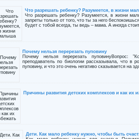
Что разрешать ребенку? Разумеется, в жизни м
Что разрешать ребенку? Разумеется, в жизни ма
запреты только от того, что ты за него беспокоишьс
будет с тобой всегда, ты ведь – мама. А иногда стоит 
Почему нельзя перерезать пуповину
Почему нельзя перерезать пуповинуВопрос: "
преподаватель по биологии рассказывала, что в р
пуповину, и что это очень негативо сказывается на здо
Причины развития детских комплексов и как их и
Дети. Как мало ребенку нужно, чтобы быть счас
Как мало ребенку нужно для счастья...Подума