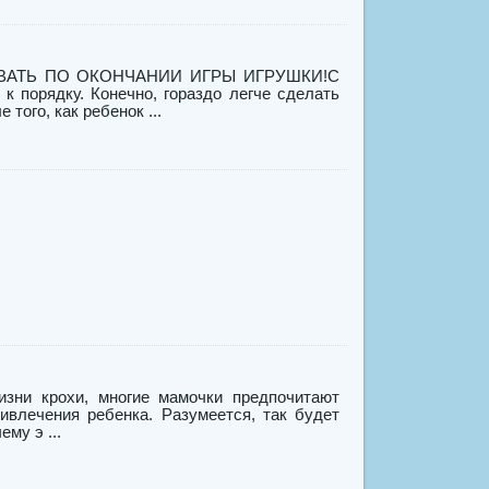
ВАТЬ ПО ОКОНЧАНИИ ИГРЫ ИГРУШКИ!С
к порядку. Конечно, гораздо легче сделать
того, как ребенок ...
изни крохи, многие мамочки предпочитают
ивлечения ребенка. Разумеется, так будет
му э ...