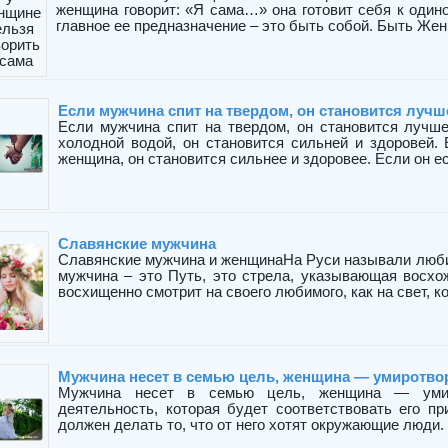
женщина говорит: «Я сама…» она готовит себя к один
главное ее предназначение – это быть собой. Быть Жен 
Если мужчина спит на твердом, он становится лучш
Если мужчина спит на твердом, он становится лучше
холодной водой, он становится сильней и здоровей.
женщина, он становится сильнее и здоровее. Если он ест
Славянские мужчина
Славянские мужчина и женщинаНа Руси называли любим
мужчина – это Путь, это стрела, указывающая восх
восхищенно смотрит на своего любимого, как на свет, кот
Мужчина несет в семью цель, женщина — умиротво
Мужчина несет в семью цель, женщина — умир
деятельность, которая будет соответствовать его пр
должен делать то, что от него хотят окружающие люди. П