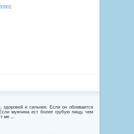
_33902
, здоровей и сильнее. Если он обливается
 Если мужчина ест более грубую пищу, чем
 ме ...