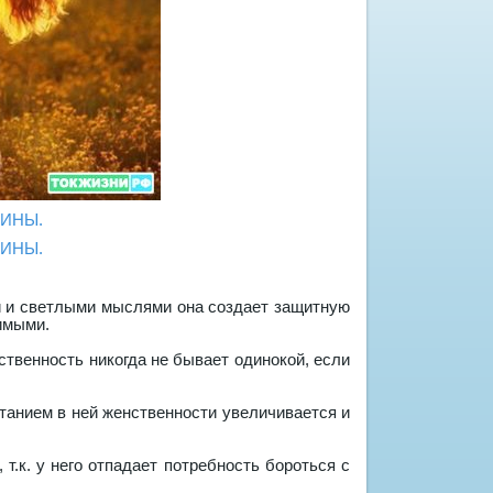
ой и светлыми мыслями она создает защитную
имыми.
твенность никогда не бывает одинокой, если
танием в ней женственности увеличивается и
.к. у него отпадает потребность бороться с