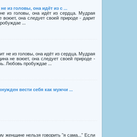
 из головы, она идёт из с ...
не из головы, она идёт из сердца. Мудрая
воюет, она следует своей природе - дарит
обуждае ...
т не из головы, она идёт из сердца. Мудрая
на не воюет, она следует своей природе -
ь. Любовь пробуждае ...
ужден вести себя как мужчи ...
 женщине нельзя говорить "я сама..." Если