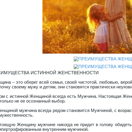
ЕИМУЩЕСТВА ИСТИННОЙ ЖЕНСТВЕННОСТИ
щина – это оберег всей семьи, своей чистотой, любовью, вер
лочку своему мужу и детям, они становятся практически неуязв
ом с истинной Женщиной всегда есть Мужчина. Настоящая Женс
 только не ее осознанный выбор.
енщиной мужчина всегда рядом становится Мужчиной, с возрас
 мужественность.
тоящую Женщину мужчине никогда не придет в голову обидеть, т
гипертрофированным внутренним мужчиной.