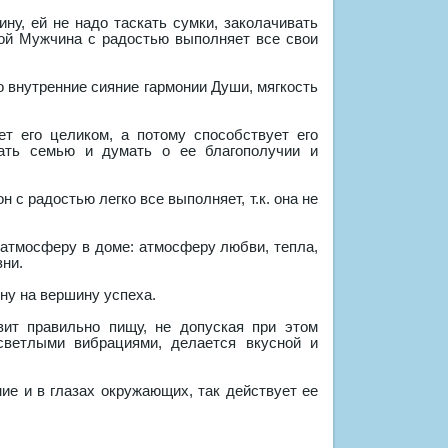
ну, ей не надо таскать сумки, заколачивать
ной Мужчина с радостью выполняет все свои
 внутренние сияние гармонии Души, мягкость
т его целиком, а потому способствует его
вать семью и думать о ее благополучии и
 с радостью легко все выполняет, т.к. она не
атмосферу в доме: атмосферу любви, тепла,
зни.
ну на вершину успеха.
вит правильно пищу, не допуская при этом
ветлыми вибрациями, делается вкусной и
ие и в глазах окружающих, так действует ее