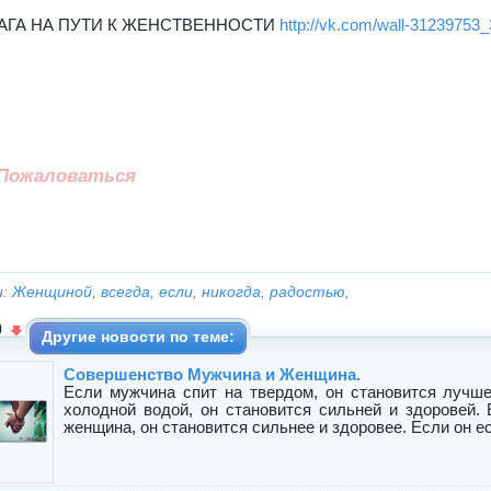
АГА НА ПУТИ К ЖЕНСТВЕННОСТИ
http://vk.com/wall-31239753
Пожаловаться
и:
Женщиной
,
всегда
,
если
,
никогда
,
радостью
,
0
Другие новости по теме:
Совершенство Мужчина и Женщина.
Если мужчина спит на твердом, он становится лучше
холодной водой, он становится сильней и здоровей.
женщина, он становится сильнее и здоровее. Если он ест