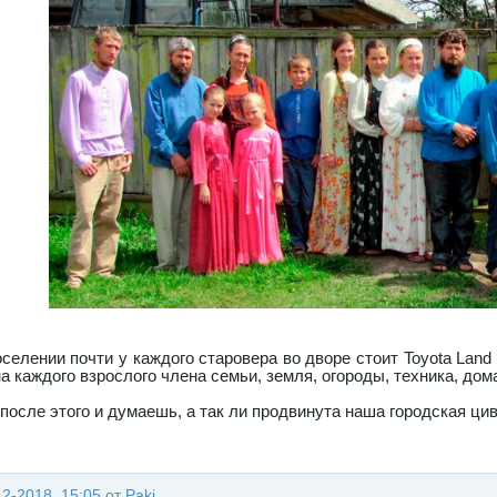
оселении почти у каждого старовера во дворе стоит Toyota Land
а каждого взрослого члена семьи, земля, огороды, техника, дома
 после этого и думаешь, а так ли продвинута наша городская ц
12-2018, 15:05
от
Paki