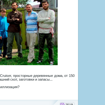
 Cruiser, просторные деревянные дома, от 150
шний скот, заготовки и запасы...
ивиллизация?
2519