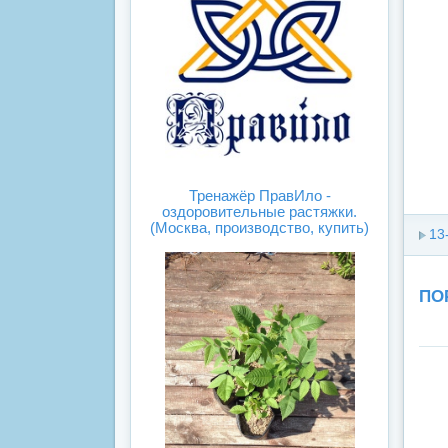
Тренажёр ПравИло -
оздоровительные растяжки.
(Москва, производство, купить)
13
ПО