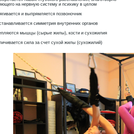
яющего на нервную систему и психику в целом
ягивается и выпрямляется позвоночник
станавливается симметрия внутренних органов
епляются мышцы (сырые жилы), кости и сухожилия
личивается сила за счет сухой жилы (сухожилий)