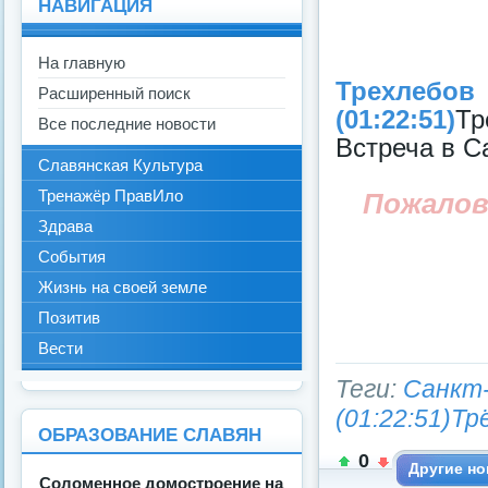
НАВИГАЦИЯ
На главную
Трехлебов 
Расширенный поиск
(01:22:51)
Тр
Все последние новости
Встреча в С
Славянская Культура
Тренажёр ПравИло
Пожалов
Здрава
События
Жизнь на своей земле
Позитив
Вести
Теги:
Санкт-
(01:22:51)Тр
ОБРАЗОВАНИЕ СЛАВЯН
0
Другие но
Соломенное домостроение на