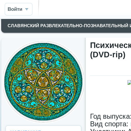
Войти
СЛАВЯНСКИЙ РАЗВЛЕКАТЕЛЬНО-ПОЗНАВАТЕЛЬНЫЙ
Психичес
(DVD-rip)
Год выпуска
Вид спорта: