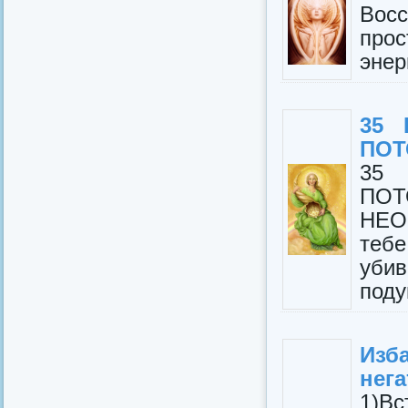
Восс
прос
энер
35 
ПОТ
35 
ПО
НЕО
тебе
убив
поду
Изб
нега
1)В