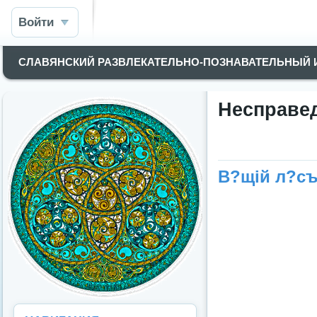
Войти
СЛАВЯНСКИЙ РАЗВЛЕКАТЕЛЬНО-ПОЗНАВАТЕЛЬНЫЙ
Несправед
В?щій л?с