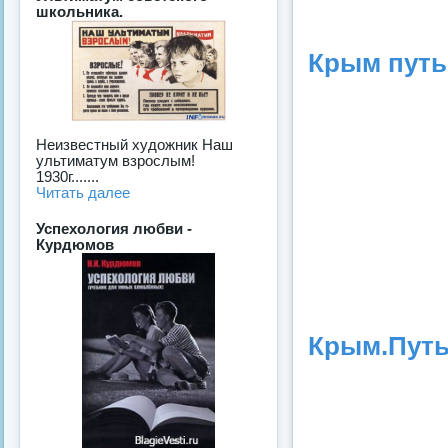
школьника.
Крым путь н
Неизвестный художник Наш
ультиматум взрослым!
1930г.......
Читать далее
Успехология любви -
Курдюмов
Крым.Путь 