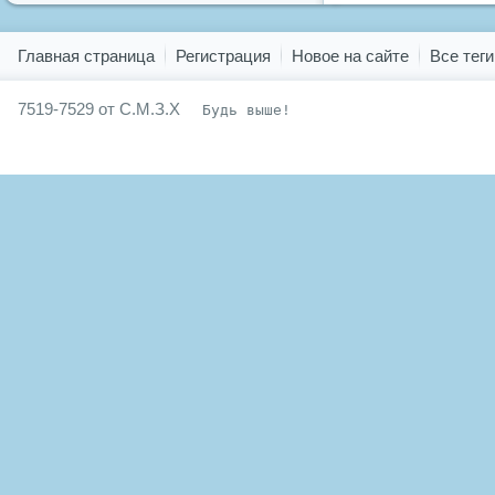
Показать все теги
Главная страница
Регистрация
Новое на сайте
Все теги
7519-7529 от С.М.З.Х
Будь выше!