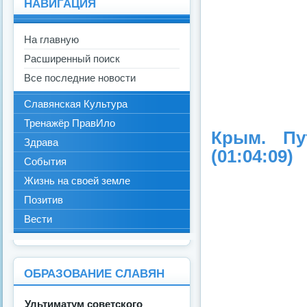
НАВИГАЦИЯ
На главную
Расширенный поиск
Все последние новости
Славянская Культура
Тренажёр ПравИло
Крым. Пут
Здрава
(01:04:09)
События
Жизнь на своей земле
Позитив
Вести
ОБРАЗОВАНИЕ СЛАВЯН
Ультиматум советского