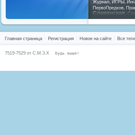
Журнал
,
ИГРЫ
,
Инг
ПервоПредков
,
Пра
Славянская
,
Сла
славян
русский
,
Показать все теги
Главная страница
Регистрация
Новое на сайте
Все теги
7519-7529 от С.М.З.Х
Будь выше!