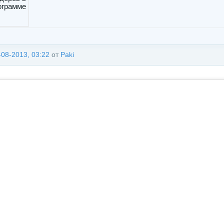
-08-2013, 03:22
от
Paki