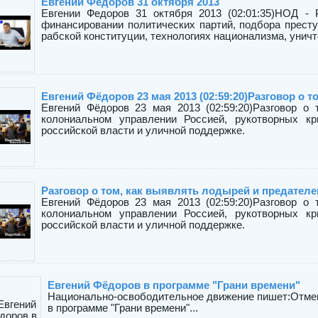
Евгении Федоров 31 октября 2013
Евгении Федоров 31 октября 2013 (02:01:35)НОД - 
финансировании политических партий, подбора престу
рабской конституции, технологиях национализма, уничто
Евгений Фёдоров 23 мая 2013 (02:59:20)Разговор о т
Евгений Фёдоров 23 мая 2013 (02:59:20)Разговор о
колониальном управлении Россией, рукотворных кри
российской власти и уличной поддержке.
Разговор о том, как выявлять лодырей и предателе
Евгений Фёдоров 23 мая 2013 (02:59:20)Разговор о
колониальном управлении Россией, рукотворных кри
российской власти и уличной поддержке.
Евгений Фёдоров в программе "Грани времени"
Национально-освободительное движение пишет:Отменя
в программе "Грани времени"...