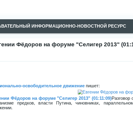
АВАТЕЛЬНЫЙ ИНФОРМАЦИОННО-НОВОСТНОЙ РЕСУРС
гении Фёдоров на форуме "Селигер 2013" (01:1
ионально-освободительное движение
пишет:
ении Фёдоров на форуме "Селигер 2013" (01:11:09)
Разговор 
анизме предков, власти Путина, чиновниках, параллельно
жении.