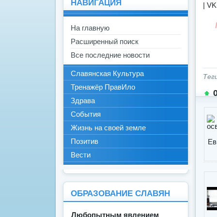
НАВИГАЦИЯ
| VK
На главную
Расширенный поиск
Все последние новости
Славянская Культура
Тег
Тренажёр ПравИло
Здрава
События
Жизнь на своей земле
Позитив
Вести
ОБРАЗОВАНИЕ СЛАВЯН
Любопытным явлением