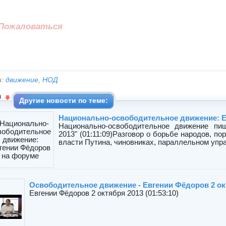
Пожаловаться
и:
движение
,
НОД
0
Другие новости по теме:
Национально-освободительное движение: Ев
Национально-освободительное движение пи
2013" (01:11:09)Разговор о борьбе народов, п
власти Путина, чиновниках, параллельном упра
Освободительное движение - Евгении Фёдоров 2 ок
Евгении Фёдоров 2 октября 2013 (01:53:10)