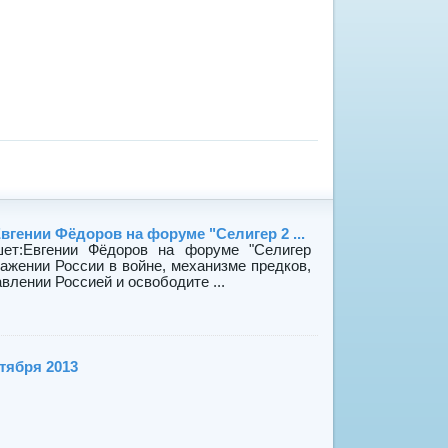
гении Фёдоров на форуме "Селигер 2 ...
шет:Евгении Фёдоров на форуме "Селигер
оражении России в войне, механизме предков,
влении Россией и освободите ...
тября 2013