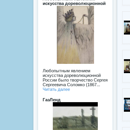
искусства дореволюционной
Любопытным явлением
искусства дореволюционной
России было творчество Сергея
Сергеевича Соломко (1867...
Читать далее
ГазЛенд