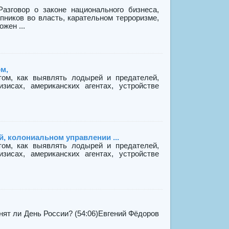
Разговор о законе национального бизнеса,
пников во власть, карательном терроризме,
жен ...
ом,
 том, как выявлять лодырей и предателей,
зисах, американских агентах, устройстве
й, колониальном управлении ...
 том, как выявлять лодырей и предателей,
зисах, американских агентах, устройстве
т ли День России? (54:06)Евгений Фёдоров