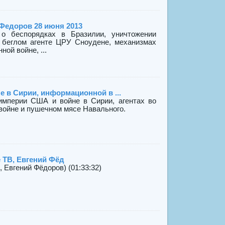
Федоров 28 июня 2013
 о беспорядках в Бразилии, уничтожении
, беглом агенте ЦРУ Сноудене, механизмах
ой войне, ...
е в Сирии, информационной в ...
 империи США и войне в Сирии, агентах во
войне и пушечном мясе Навального.
 ТВ, Евгений Фёд
 Евгений Фёдоров) (01:33:32)