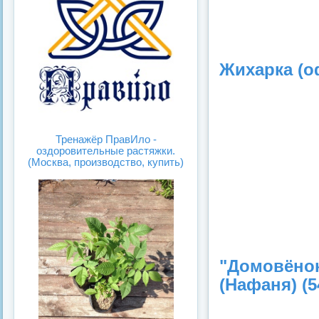
Жихарка (оф
Тренажёр ПравИло -
оздоровительные растяжки.
(Москва, производство, купить)
"Домовёно
(Нафаня) (5