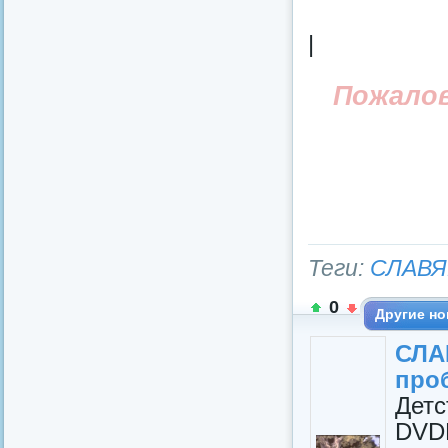
|
Пожало
Теги:
СЛАВЯ
0
Другие но
СЛА
про
Детс
DVD