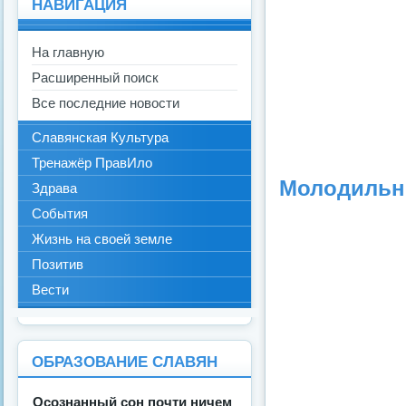
НАВИГАЦИЯ
На главную
Расширенный поиск
Все последние новости
Славянская Культура
Тренажёр ПравИло
Молодильны
Здрава
События
Жизнь на своей земле
Позитив
Вести
ОБРАЗОВАНИЕ СЛАВЯН
Осознанный сон почти ничем