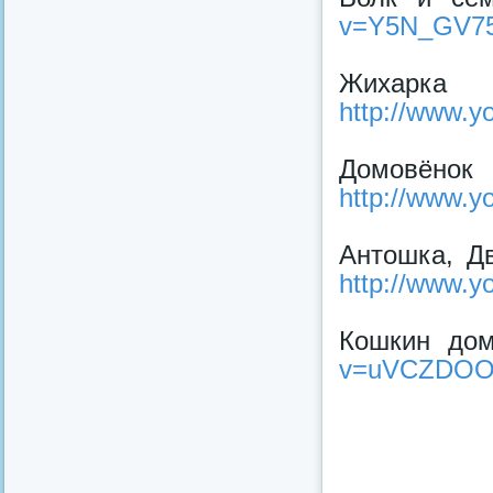
v=Y5N_GV7
Жихарк
http://www.
Домовё
http://www.
Антошка, Дв
http://www.
Кошкин дом
v=uVCZDOO