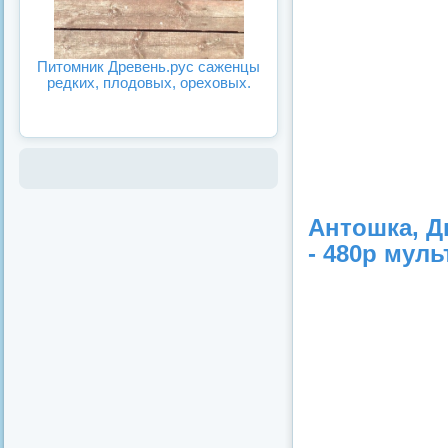
Питомник Древень.рус саженцы
редких, плодовых, ореховых.
Антошка, Д
- 480p муль