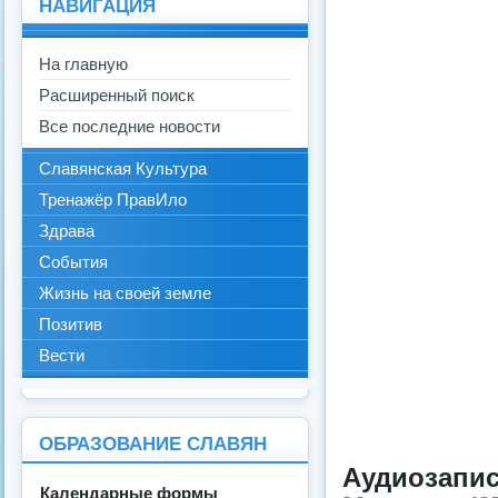
НАВИГАЦИЯ
На главную
Расширенный поиск
Все последние новости
Славянская Культура
Тренажёр ПравИло
Здрава
События
Жизнь на своей земле
Позитив
Вести
ОБРАЗОВАНИЕ СЛАВЯН
Аудиозап
Календарные формы