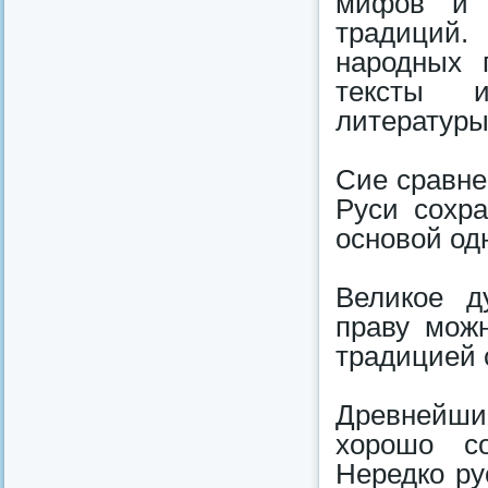
мифов и 
традиций.
народных 
тексты и
литературы
Сие сравне
Руси сохр
основой од
Великое д
праву мож
традицией 
Древнейшие
хорошо со
Нередко ру