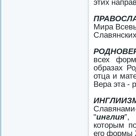
этих напра
ПРАВОСЛ
Мира Всевы
Славянских
РОДНОВЕ
всех форм
образах Ро
отца и мат
Вера эта - 
ИНГЛИИЗ
Славянами-
"
инглия
”,
которым п
его формы 