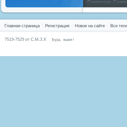
Славянские
,
Славя
славян
русский
,
Показать все теги
Главная страница
Регистрация
Новое на сайте
Все теги
7519-7529 от С.М.З.Х
Будь выше!