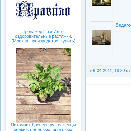
Ведаго
Тренажёр ПравИло -
оздоровительные растяжки.
(Москва, производство, купить)
6-04-2011, 16:20
о
Питомник Древень.рус саженцы
редких, плодовых, ореховых.