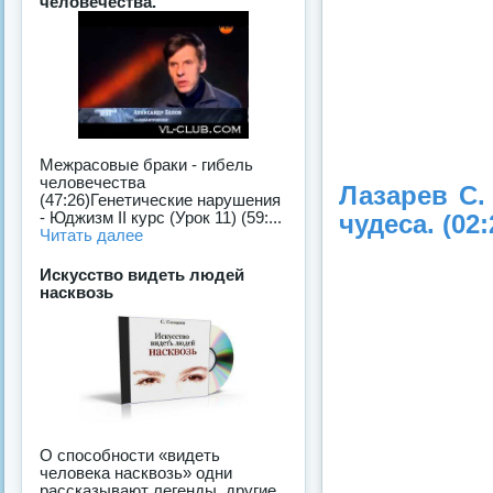
человечества.
Межрасовые браки - гибель
человечества
Лазарев С.
(47:26)Генетические нарушения
- Юджизм II курс (Урок 11) (59:...
чудеса. (02:
Читать далее
Искусство видеть людей
насквозь
О способности «видеть
человека насквозь» одни
рассказывают легенды, другие