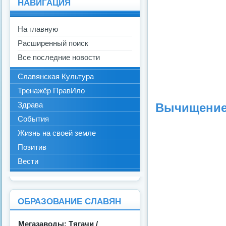
НАВИГАЦИЯ
На главную
Расширенный поиск
Все последние новости
Славянская Культура
Тренажёр ПравИло
Здрава
Вычищение 
События
Жизнь на своей земле
Позитив
Вести
ОБРАЗОВАНИЕ СЛАВЯН
Мегазаводы: Тягачи /