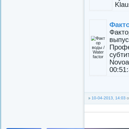
Klau
Факто
Факто
выпус
Профе
субти
Novoa
00:51:
10-04-2013, 14:03
о