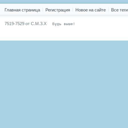
Показать все теги
Главная страница
Регистрация
Новое на сайте
Все теги
7519-7529 от С.М.З.Х
Будь выше!