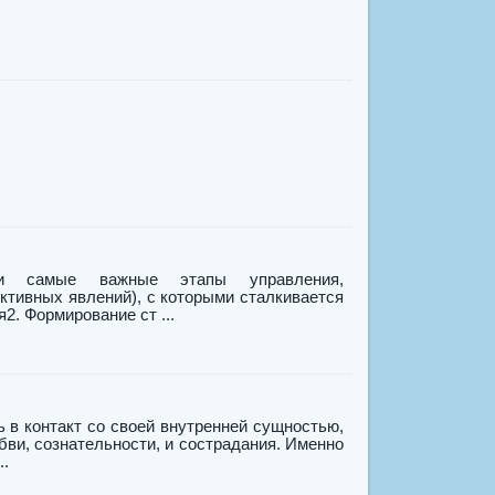
 и самые важные этапы управления,
ктивных явлений), с которыми сталкивается
2. Формирование ст ...
 в контакт со своей внутренней сущностью,
ви, сознательности, и сострадания. Именно
..