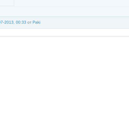
07-2013, 00:33
от
Paki