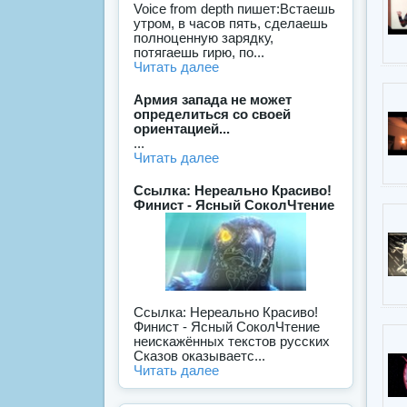
Voice from depth пишет:Встаешь
утром, в часов пять, сделаешь
полноценную зарядку,
потягаешь гирю, по...
Читать далее
Армия запада не может
определиться со своей
ориентацией...
...
Читать далее
Ссылка: Нереально Красиво!
Финист - Ясный СоколЧтение
Ссылка: Нереально Красиво!
Финист - Ясный СоколЧтение
неискажённых текстов русских
Сказов оказываетс...
Читать далее