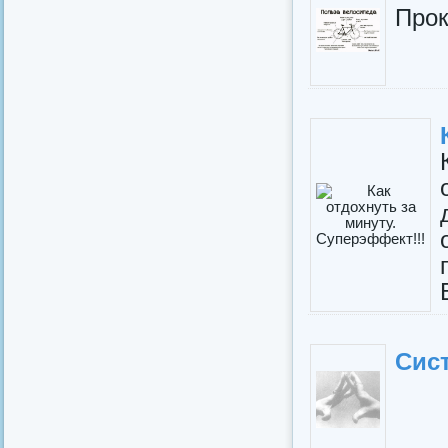
Прок
Сист