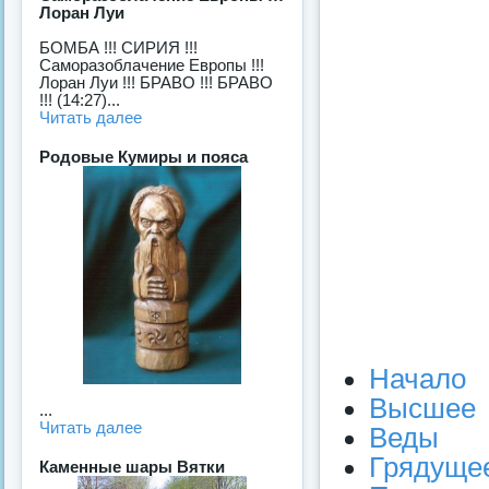
Лоран Луи
БОМБА !!! СИРИЯ !!!
Саморазоблачение Европы !!!
Лоран Луи !!! БРАВО !!! БРАВО
!!! (14:27)...
Читать далее
Родовые Кумиры и пояса
Начало
Высшее
...
Читать далее
Веды
Грядуще
Каменные шары Вятки