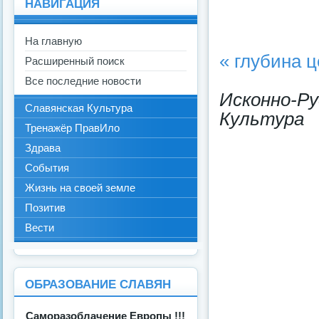
НАВИГАЦИЯ
На главную
« глубина 
Расширенный поиск
Все последние новости
Исконно-Р
Славянская Культура
Культура
Тренажёр ПравИло
Здрава
События
Жизнь на своей земле
Позитив
Вести
ОБРАЗОВАНИЕ СЛАВЯН
Саморазоблачение Европы !!!