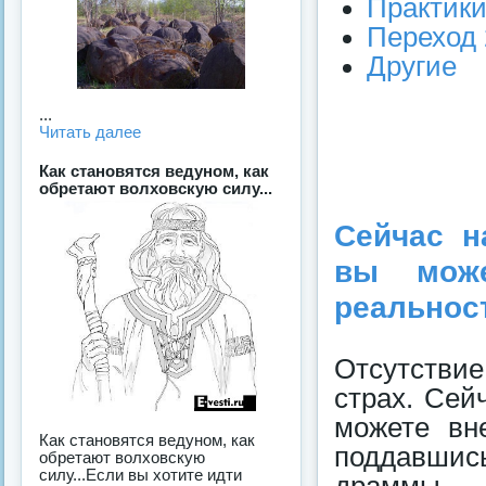
Практик
Переход 
Другие
...
Читать далее
Как становятся ведуном, как
обретают волховскую силу...
Сейчас н
вы може
реальнос
Отсутствие
страх. Сей
можете вн
Как становятся ведуном, как
поддавшись
обретают волховскую
силу...Если вы хотите идти