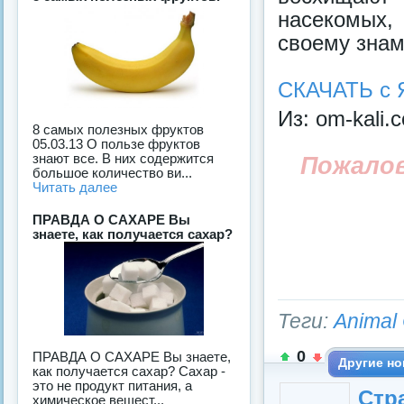
насекомых,
своему знам
СКАЧАТЬ с 
Из: om-kali.
8 самых полезных фруктов
05.03.13 О пользе фруктов
знают все. В них содержится
Пожало
большое количество ви...
Читать далее
ПРАВДА О САХАРЕ Вы
знаете, как получается сахар?
Теги:
Animal
0
ПРАВДА О САХАРЕ Вы знаете,
Другие но
как получается сахар? Сахар -
это не продукт питания, а
Стра
химическое вещест...