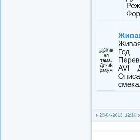
Реж
Фор
Живая
Живая
Год 
Перев
AVI 
Описа
смекал
29-04-2013, 12:16
о